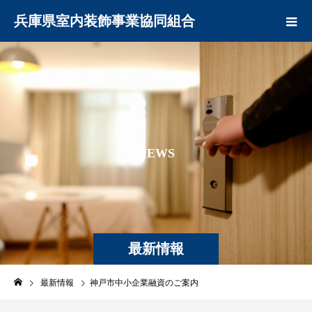
兵庫県室内装飾事業協同組合
N
E
W
S
最新情報
最新情報
神戸市中小企業融資のご案内