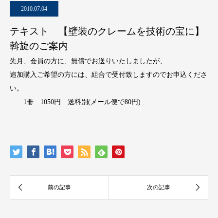
2010.07.04
テキスト 【壁装のクレームを技術の宝に】
斡旋のご案内
先月、会員の方に、無償でお送りいたしましたが、
追加購入ご希望の方には、組合で受付致しますのでお申込くださ
い。
1冊 1050円 送料別(メール便で80円)