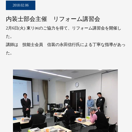
2018.02.06
内装士部会主催 リフォーム講習会
2月6日(火) 東リ㈱のご協力を得て、リフォーム講習会を開催し
た。
講師は 技能士会員 信装の永田信行氏による丁寧な指導があっ
た。