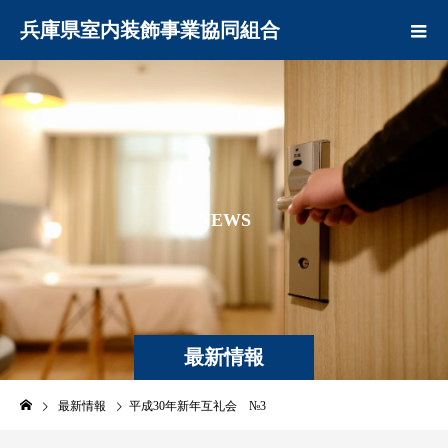
兵庫県室内装飾事業協同組合
N
E
W
S
最新情報
最新情報
平成30年新年互礼会 №3