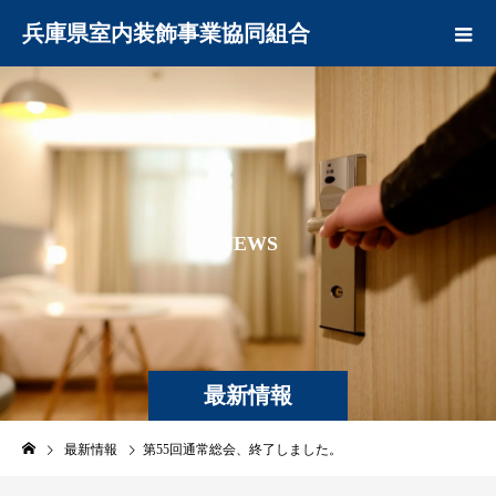
兵庫県室内装飾事業協同組合
N
E
W
S
最新情報
最新情報
第55回通常総会、終了しました。