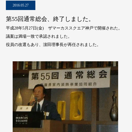
2016.05.27
第55回通常総会、終了しました。
平成28年5月27日(金) ザマーカススクエア神戸で開催された。
議案は満場一致で承認されました。
役員の改選もあり、濵田理事長が再任されました。