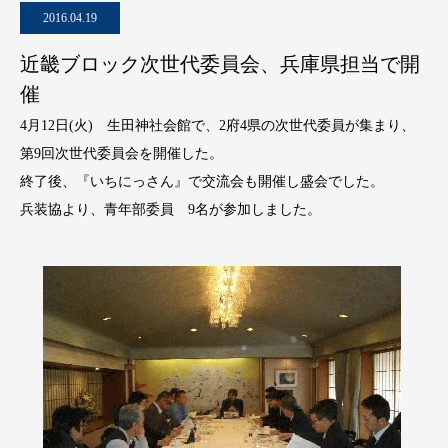
2016.04.19
近畿ブロック次世代委員会、兵庫県担当で開
催
4月12日(火) 生田神社会館で、2府4県の次世代委員が集まり、
第9回次世代委員会を開催した。
終了後、『いちにっさん』で交流会も開催し盛会でした。
兵装協より、青年部委員 9名が参加しました。