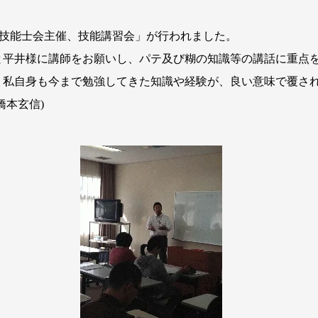
の「技能士会主催、技能講習会」が行われました。
と平井様に講師をお願いし、パテ及び糊の知識等の講話に重点
、私自身も今まで勉強してきた知識や経験が、良い意味で覆さ
橋本玄信)