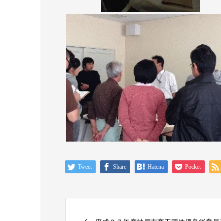
Tweet
Share
Hatena
Pocket