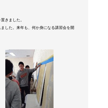
を置きました。
れました。来年も、何か身になる講習会を開