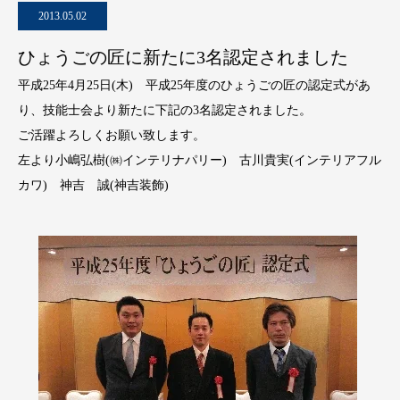
2013.05.02
ひょうごの匠に新たに3名認定されました
平成25年4月25日(木) 平成25年度のひょうごの匠の認定式があ
り、技能士会より新たに下記の3名認定されました。
ご活躍よろしくお願い致します。
左より小嶋弘樹(㈱インテリナパリー) 古川貴実(インテリアフル
カワ) 神吉 誠(神吉装飾)